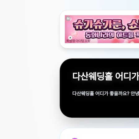
다산웨딩홀 어디가
다산웨딩홀 어디가 좋을까요? 안
안녕하세요