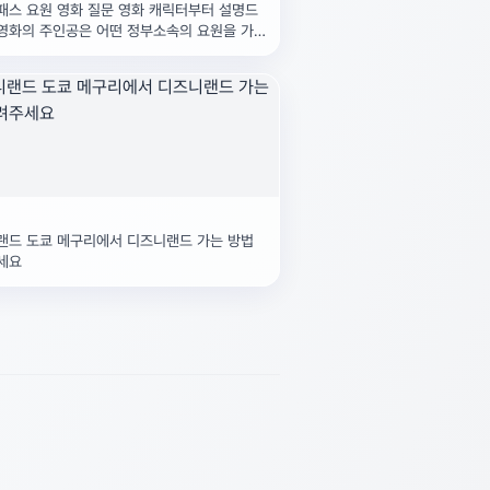
패스 요원 영화 질문 영화 캐릭터부터 설명드
영화의 주인공은 어떤 정부소속의 요원을 가
 교관? 이고교관
랜드 도쿄 메구리에서 디즈니랜드 가는 방법
세요